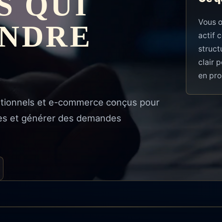
S QUI
Vous 
ENDRE
actif 
struct
clair 
en pro
itutionnels et e-commerce conçus pour
ches et générer des demandes