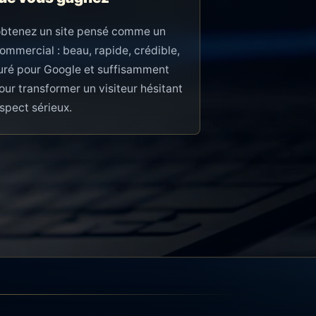
obtenez un site pensé comme un
commercial : beau, rapide, crédible,
uré pour Google et suffisamment
pour transformer un visiteur hésitant
spect sérieux.