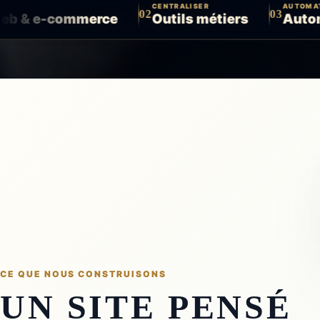
CENTRALISER
AUTOMATISER
02
03
commerce
Outils métiers
Automatisatio
CE QUE NOUS CONSTRUISONS
UN SITE PENSÉ