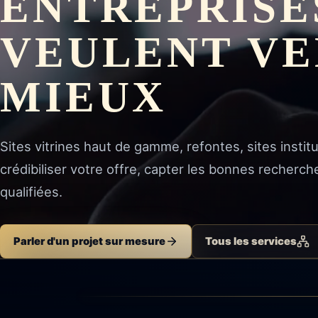
ENTREPRISE
VEULENT V
MIEUX
Sites vitrines haut de gamme, refontes, sites inst
crédibiliser votre offre, capter les bonnes recher
qualifiées.
Parler d'un projet sur mesure
Tous les services