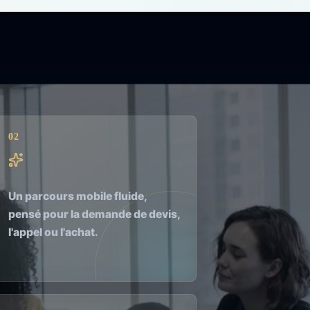
02
Un parcours mobile fluide,
pensé pour la demande de devis,
l'appel ou l'achat.