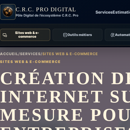
C.R.C. PRO DIGITAL
Services
Estimat
Pôle Digital de l'écosystème C.R.C. Pro
Sites web & e-
Outils métiers
Automati
commerce
ACCUEIL
/
SERVICES
/
SITES WEB & E-COMMERCE
SITES WEB & E-COMMERCE
CRÉATION D
INTERNET S
MESURE PO