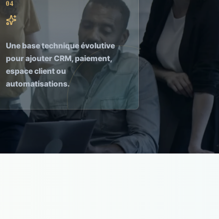
04
Une base technique évolutive
pour ajouter CRM, paiement,
espace client ou
automatisations.